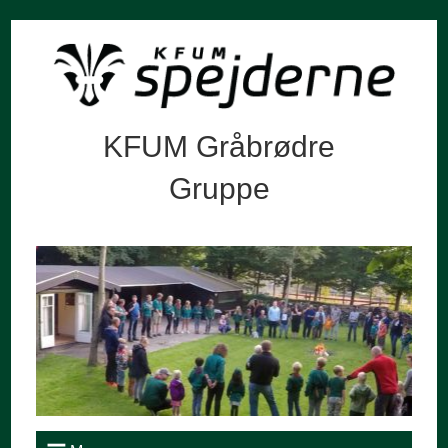
KFUM Gråbrødre
Gruppe