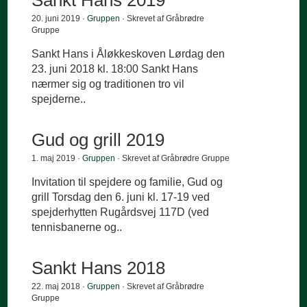
Sankt Hans 2019
20. juni 2019 ·
Gruppen
· Skrevet af Gråbrødre
Gruppe
Sankt Hans i Åløkkeskoven Lørdag den
23. juni 2018 kl. 18:00 Sankt Hans
nærmer sig og traditionen tro vil
spejderne..
Gud og grill 2019
1. maj 2019 ·
Gruppen
· Skrevet af Gråbrødre Gruppe
Invitation til spejdere og familie, Gud og
grill Torsdag den 6. juni kl. 17-19 ved
spejderhytten Rugårdsvej 117D (ved
tennisbanerne og..
Sankt Hans 2018
22. maj 2018 ·
Gruppen
· Skrevet af Gråbrødre
Gruppe