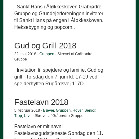
Sankt Hans i Åløkkeskoven Gråbrødre
Gruppe og Grundejerforeningen inviterer
til Sankt Hans på engen i Åløkkeskoven.
Heksebygning og popcorn..
Gud og Grill 2018
22. maj 2018 ·
Gruppen
· Skrevet af Gråbrødre
Gruppe
Invitation til spejdere og familie, Gud og
grill Torsdag den 7. juni kl. 17-19 ved
spejderhytten Rugårdsvej 117D..
Fastelavn 2018
5. februar 2018 ·
Bæver
,
Gruppen
,
Rover
,
Senior
,
Trop
,
Ulve
· Skrevet af Gråbrødre Gruppe
Fastelavn er mit navn!
Fastelavnsgudstjeneste Søndag den 11.