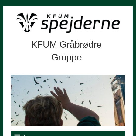
KFUM Gråbrødre
Gruppe