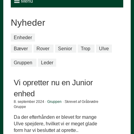
Menu
Nyheder
Enheder
Bæver
Rover
Senior
Trop
Ulve
Gruppen
Leder
Vi opretter nu en Junior
enhed
8. september 2024 ·
Gruppen
· Skrevet af Gråbrødre
Gruppe
Da der efterhånden er blevet for mange
Ulve spejdere, hvilket vi er meget glade
form har vi besluttet at oprette..