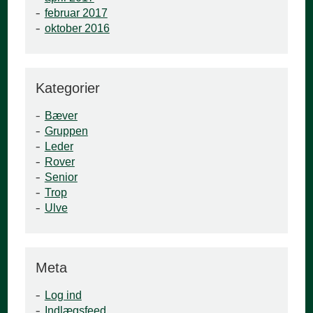
februar 2017
oktober 2016
Kategorier
Bæver
Gruppen
Leder
Rover
Senior
Trop
Ulve
Meta
Log ind
Indlægsfeed