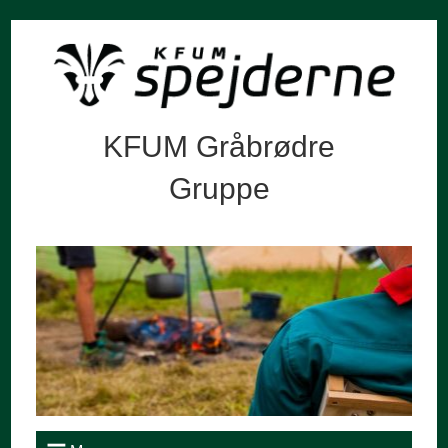
KFUM Gråbrødre
Gruppe