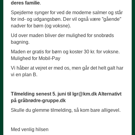
deres familie
.
Spejderne synger for ved de moderne salmer og står
for ind- og udgangsbøn. Der vil også være ”gående”
nadver for børn (og voksne).
Ud over maden bliver der mulighed for snobrøds
bagning.
Maden er gratis for børn og koster 30 kr. for voksne.
Mulighed for Mobil-Pay
Vi håber at vejret er med os, men går det helt galt har
vi en plan B.
Tilmelding senest 5. juni til lgr@km.dk Alternativt
på gråbrødre-gruppe.dk
Skulle du glemme tilmelding, så kom bare alligevel.
Med venlig hilsen