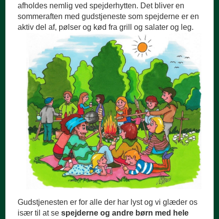
afholdes nemlig ved spejderhytten. Det bliver en
sommeraften med gudstjeneste som spejderne er en
aktiv del af, pøl
ser og kød fra grill og salater og leg.
Gudstjenesten er for alle der har lyst og vi glæder os
især til at se
spejderne og andre børn med hele