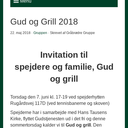
Menu
Gud og Grill 2018
22. maj 2018 ·
Gruppen
· Skrevet af Gråbrødre Gruppe
Invitation til
spejdere og familie, Gud
og grill
Torsdag den 7. juni kl. 17-19 ved spejderhytten
Rugårdsvej 117D (ved tennisbanerne og skoven)
Spejderne har i samarbejde med Hans Tausens
Kirke, flyttet Gudstjenesten ud i det fri og denne
sommertorsdag kalder vi til
Gud og grill
. Den