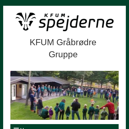
KFUM Gråbrødre
Gruppe