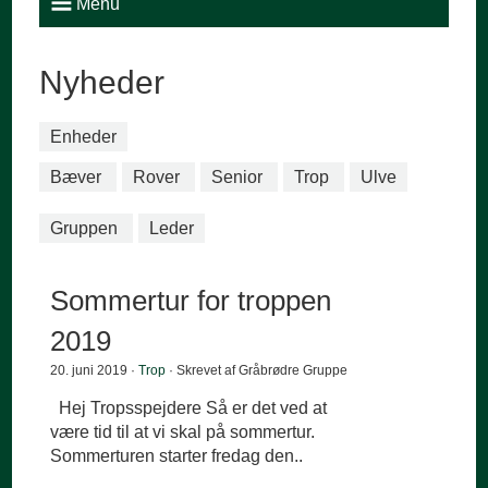
Menu
Nyheder
Enheder
Bæver
Rover
Senior
Trop
Ulve
Gruppen
Leder
Sommertur for troppen
2019
20. juni 2019 ·
Trop
· Skrevet af Gråbrødre Gruppe
Hej Tropsspejdere Så er det ved at
være tid til at vi skal på sommertur.
Sommerturen starter fredag den..