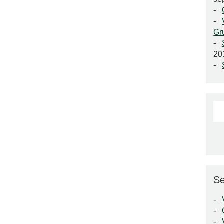
Gr
20
Se