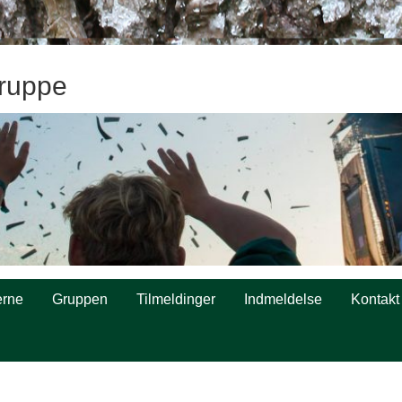
ruppe
rne
Gruppen
Tilmeldinger
Indmeldelse
Kontakt