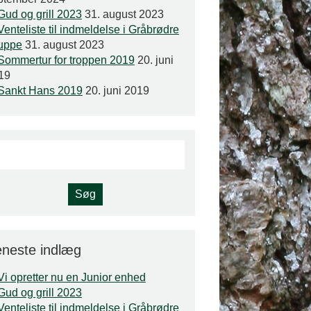
Gud og grill 2023
31. august 2023
Venteliste til indmeldelse i Gråbrødre
uppe
31. august 2023
Sommertur for troppen 2019
20. juni
19
Sankt Hans 2019
20. juni 2019
neste indlæg
Vi opretter nu en Junior enhed
Gud og grill 2023
Venteliste til indmeldelse i Gråbrødre