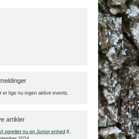
lmeldinger
 er lige nu ingen aktive events.
e artikler
Vi opretter nu en Junior enhed
8.
ptember 2024