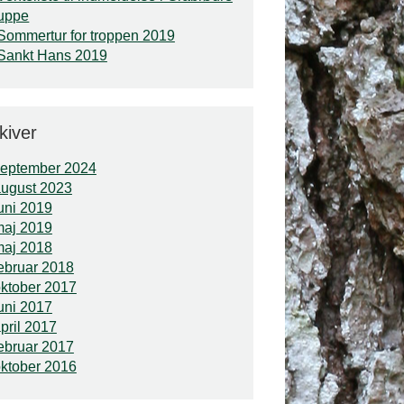
uppe
Sommertur for troppen 2019
Sankt Hans 2019
kiver
september 2024
ugust 2023
uni 2019
maj 2019
maj 2018
ebruar 2018
ktober 2017
uni 2017
pril 2017
ebruar 2017
ktober 2016