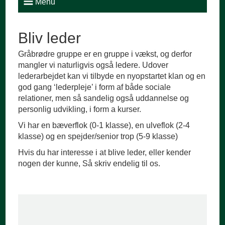
Menu
Bliv leder
Gråbrødre gruppe er en gruppe i vækst, og derfor
mangler vi naturligvis også ledere. Udover
lederarbejdet kan vi tilbyde en nyopstartet klan og en
god gang ‘lederpleje’ i form af både sociale
relationer, men så sandelig også uddannelse og
personlig udvikling, i form a kurser.
Vi har en bæverflok (0-1 klasse), en ulveflok (2-4
klasse) og en spejder/senior trop (5-9 klasse)
Hvis du har interesse i at blive leder, eller kender
nogen der kunne, Så skriv endelig til os.