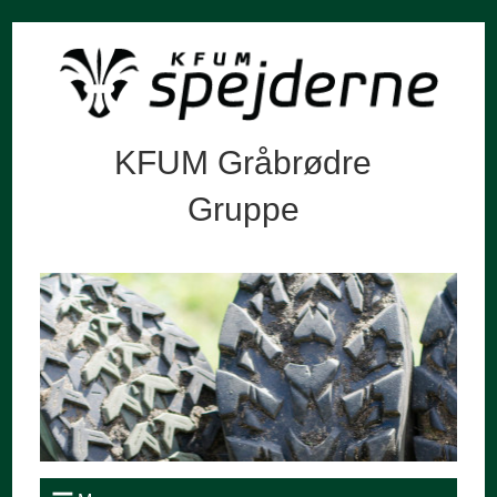
KFUM Gråbrødre
Gruppe