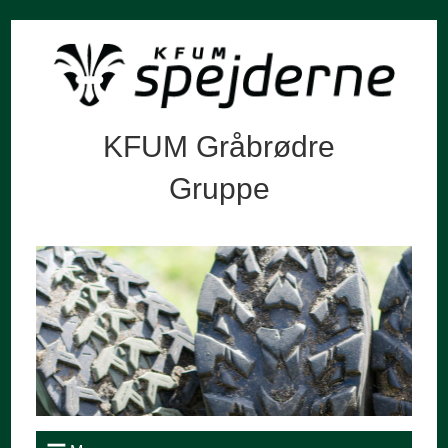
KFUM Gråbrødre
Gruppe