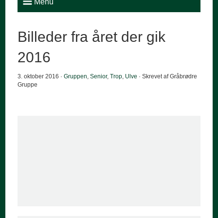
Menu
Billeder fra året der gik
2016
3. oktober 2016 ·
Gruppen
,
Senior
,
Trop
,
Ulve
· Skrevet af Gråbrødre
Gruppe