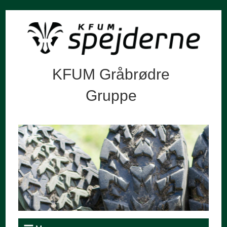
KFUM Gråbrødre
Gruppe