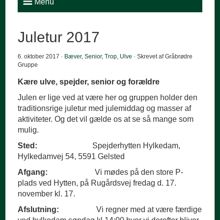
Menu
Juletur 2017
6. oktober 2017 ·
Bæver
,
Senior
,
Trop
,
Ulve
· Skrevet af Gråbrødre
Gruppe
Kære ulve, spejder, senior og forældre
Julen er lige ved at være her og gruppen holder den
traditionsrige juletur med julemiddag og masser af
aktiviteter. Og det vil gælde os at se så mange som
mulig.
Sted:
Spejderhytten Hylkedam,
Hylkedamvej 54, 5591 Gelsted
Afgang:
Vi mødes på den store P-
plads ved Hytten, på Rugårdsvej fredag d. 17.
november kl. 17.
Afslutning:
Vi regner med at være færdige